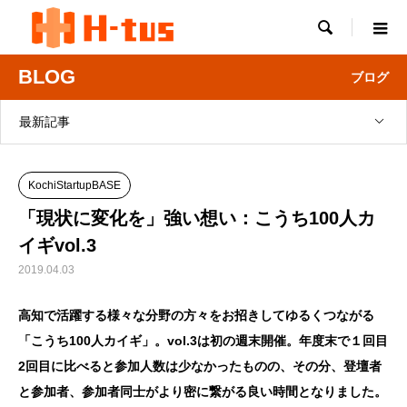

BLOG
ブログ
最新記事
KochiStartupBASE
「現状に変化を」強い想い：こうち100人カ
イギvol.3
2019.04.03
高知で活躍する様々な分野の方々をお招きしてゆるくつながる
「こうち100人カイギ」。vol.3は初の週末開催。年度末で１回目
2回目に比べると参加人数は少なかったものの、その分、登壇者
と参加者、参加者同士がより密に繋がる良い時間となりました。