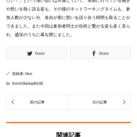
たい！」という強い想いは共通していて、実際に行っている働き
や想いを熱く語る姿も。その後のネットワーキングタイムも、参
加人数が少ない分、各自が密に想いを語り合う時間も取ることが
できました。また今回は参加者同士が自然と繋がる姿も多く見ら
れ、盛況のうちに幕を閉じました。
Tweet
Share
投稿者:
htus
KochiStartupBASE
関連記事