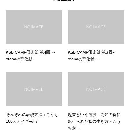
KSB CAMP倶楽部 第4回 ～
KSB CAMP倶楽部 第3回～
otonaの部活動～
otonaの部活動～
それぞれの表現方法：こうち
起業という選択－高知の食に
100人カイギvol.7
魅せられた私の生き方－こう
ち女...