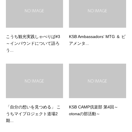
こうち観光実践しゃべりば#3
KSB Ambassadors‘ MTG ＆ ピ
～インバウンドについて語ろ
アメンタ...
う...
「自分の想いを見つめる」 こ
KSB CAMP倶楽部 第4回～
うちマイプロジェクト道場2
otonaの部活動～
期...