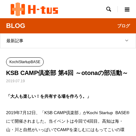

BLOG
ブログ
最新記事
KochiStartupBASE
KSB CAMP倶楽部 第4回 ～otonaの部活動～
2019.07.19
「大人も楽しい！を共有する場を作ろう。」
2019年7月12日、「KSB CAMP倶楽部」がKochi Startup BASE®︎
にて開催されました。当イベントは今回で4回目。高知は海・
山・川と自然がいっぱいでCAMPを楽しむにはもってこいの環