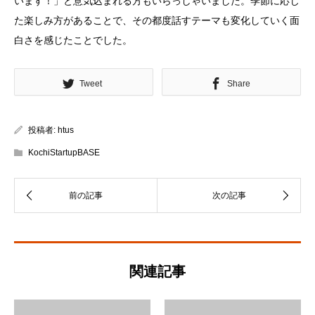
います！」と意気込まれる方もいらっしゃいました。季節に応じ
た楽しみ方があることで、その都度話すテーマも変化していく面
白さを感じたことでした。
Tweet
Share
投稿者:
htus
KochiStartupBASE
関連記事