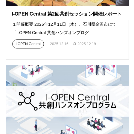
I-OPEN Central 第2回共創セッション開催レポート
１開催概要 2025年12月11日（木）、石川県金沢市にて
「I-OPEN Central 共創ハンズオンプログ...
I-OPEN Central
2025.12.16
2025.12.19