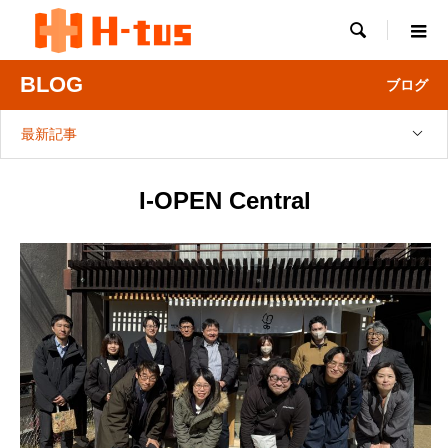

BLOG
ブログ
最新記事
I-OPEN Central