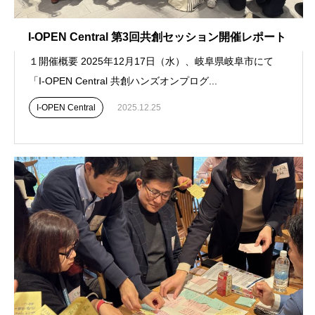
I-OPEN Central 第3回共創セッション開催レポート
１開催概要 2025年12月17日（水）、岐阜県岐阜市にて
「I-OPEN Central 共創ハンズオンプログ...
I-OPEN Central
2025.12.25