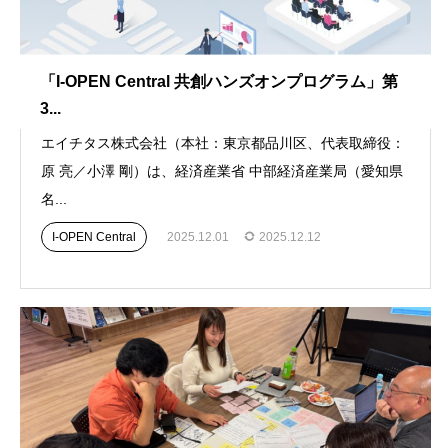
「I-OPEN Central 共創ハンズオンプログラム」第
3...
エイチタス株式会社（本社：東京都品川区、代表取締役：
原 亮／小澤 剛）は、経済産業省 中部経済産業局（愛知県
名...
I-OPEN Central
2025.12.01
2025.12.12