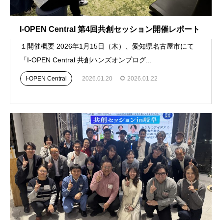
I-OPEN Central 第4回共創セッション開催レポート
１開催概要 2026年1月15日（木）、愛知県名古屋市にて
「I-OPEN Central 共創ハンズオンプログ...
I-OPEN Central
2026.01.20
2026.01.22