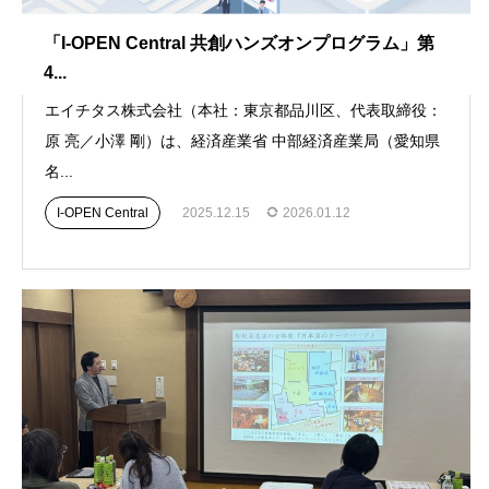
「I-OPEN Central 共創ハンズオンプログラム」第
4...
エイチタス株式会社（本社：東京都品川区、代表取締役：
原 亮／小澤 剛）は、経済産業省 中部経済産業局（愛知県
名...
I-OPEN Central
2025.12.15
2026.01.12