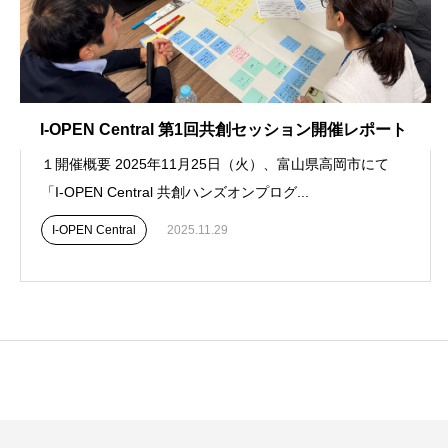
I-OPEN Central 第1回共創セッション開催レポート
１開催概要 2025年11月25日（火）、富山県高岡市にて
「I-OPEN Central 共創ハンズオンプログ...
I-OPEN Central
2025.11.29